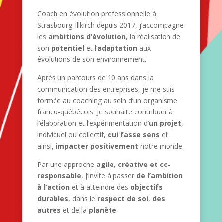
Coach en évolution professionnelle à
Strasbourg-Illkirch depuis 2017, j’accompagne
les
ambitions d’évolution
, la réalisation de
son
potentiel
et l’
adaptation
aux
évolutions de son environnement.
Après un parcours de 10 ans dans la
communication des entreprises, je me suis
formée au coaching au sein d’un organisme
franco-québécois. Je souhaite contribuer à
l’élaboration et l’expérimentation d’
un projet
,
individuel ou collectif,
qui fasse sens
et
ainsi,
impacter positivement
notre monde.
Par une approche
agile
,
créative et co-
responsable
, j’invite à passer
de l’ambition
à l’action
et à atteindre des
objectifs
durables
, dans le
respect de soi
,
des
autres
et de la
planète
.