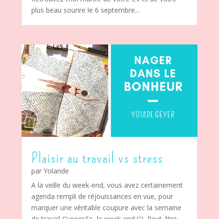
plus beau sourire le 6 septembre...
Plaisir au travail vs stress
par
Yolande
A la veille du week-end, vous avez certainement
agenda rempli de réjouissances en vue, pour
marquer une véritable coupure avec la semaine
de travail ("yeeesSs, le week-end !"). Peut-être