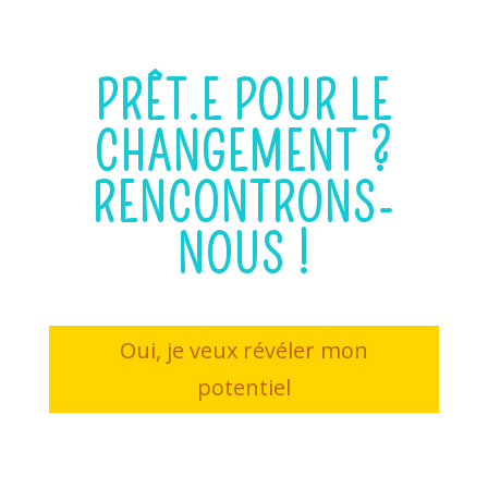
PRÊT.E POUR LE
CHANGEMENT ?
RENCONTRONS-
NOUS !
Oui, je veux révéler mon
potentiel