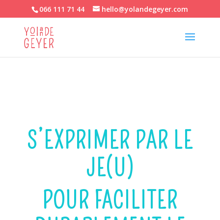
066 111 71 44
hello@yolandegeyer.com
S’EXPRIMER PAR LE
JE(U)
POUR FACILITER