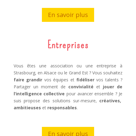
En savoir plus
Entreprises
Vous êtes une association ou une entreprise à
Strasbourg, en Alsace ou le Grand Est ? Vous souhaitez
faire grandir
vos équipes et
fidéliser
vos talents ?
Partager un moment de
convivialité
et
jouer de
l’intelligence collective
pour avancer ensemble ? Je
suis propose des solutions sur-mesure,
créatives,
ambitieuses
et
responsables
.
En savoir plus