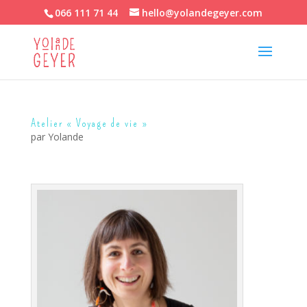
066 111 71 44
hello@yolandegeyer.com
Atelier « Voyage de vie »
par
Yolande